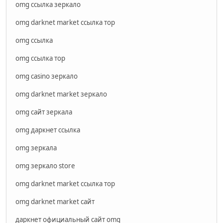
omg ссылка зеркало
omg darknet market ссылка тор
omg ссылка
omg ссылка тор
omg casino зеркало
omg darknet market зеркало
omg сайт зеркала
omg даркнет ссылка
omg зеркала
omg зеркало store
omg darknet market ссылка тор
omg darknet market сайт
даркнет официальный сайт omg