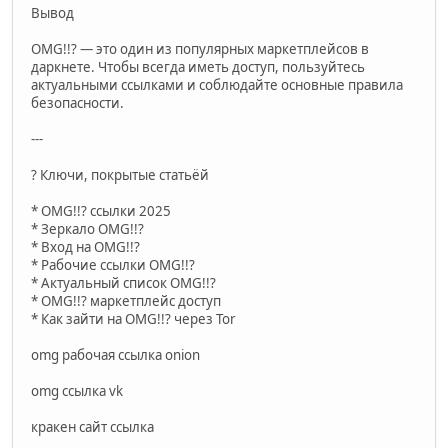
Вывод
OMG!!? — это один из популярных маркетплейсов в
даркнете. Чтобы всегда иметь доступ, пользуйтесь
актуальными ссылками и соблюдайте основные правила
безопасности.
---
? Ключи, покрытые статьёй
* OMG!!? ссылки 2025
* Зеркало OMG!!?
* Вход на OMG!!?
* Рабочие ссылки OMG!!?
* Актуальный список OMG!!?
* OMG!!? маркетплейс доступ
* Как зайти на OMG!!? через Tor
omg рабочая ссылка onion
omg ссылка vk
кракен сайт ссылка