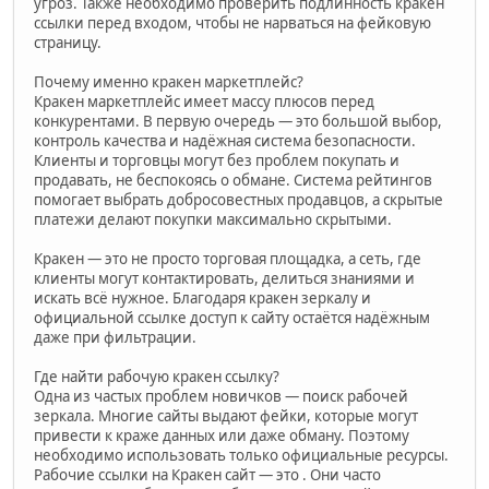
угроз. Также необходимо проверить подлинность кракен
ссылки перед входом, чтобы не нарваться на фейковую
страницу.
Почему именно кракен маркетплейс?
Кракен маркетплейс имеет массу плюсов перед
конкурентами. В первую очередь — это большой выбор,
контроль качества и надёжная система безопасности.
Клиенты и торговцы могут без проблем покупать и
продавать, не беспокоясь о обмане. Система рейтингов
помогает выбрать добросовестных продавцов, а скрытые
платежи делают покупки максимально скрытыми.
Кракен — это не просто торговая площадка, а сеть, где
клиенты могут контактировать, делиться знаниями и
искать всё нужное. Благодаря кракен зеркалу и
официальной ссылке доступ к сайту остаётся надёжным
даже при фильтрации.
Где найти рабочую кракен ссылку?
Одна из частых проблем новичков — поиск рабочей
зеркала. Многие сайты выдают фейки, которые могут
привести к краже данных или даже обману. Поэтому
необходимо использовать только официальные ресурсы.
Рабочие ссылки на Кракен сайт — это . Они часто