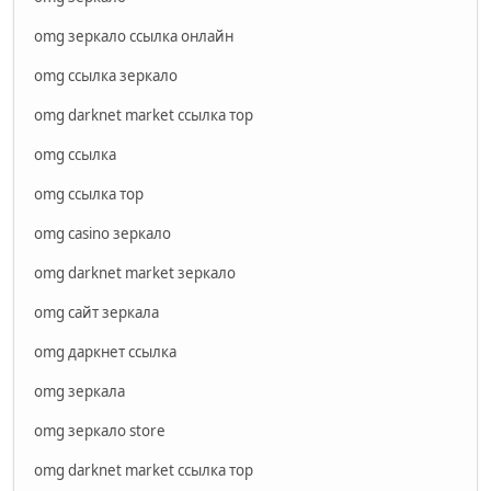
omg зеркало ссылка онлайн
omg ссылка зеркало
omg darknet market ссылка тор
omg ссылка
omg ссылка тор
omg casino зеркало
omg darknet market зеркало
omg сайт зеркала
omg даркнет ссылка
omg зеркала
omg зеркало store
omg darknet market ссылка тор