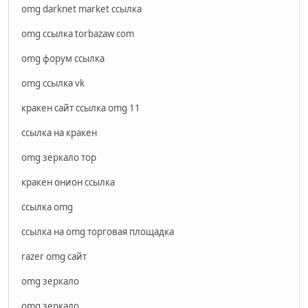
omg darknet market ссылка
omg ссылка torbazaw com
omg форум ссылка
omg ссылка vk
кракен сайт ссылка omg 11
ссылка на кракен
omg зеркало тор
кракен онион ссылка
ссылка omg
ссылка на omg торговая площадка
razer omg сайт
omg зеркало
omg зеркало