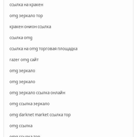
ссылка на кракен
omg зеркало тор
кракен онион ссылка
ссылка omg
ссылка на omg торговая площадка
razer omg сайт
omg зеркало
omg зеркало
omg зеркало ссылка онлайн
omg ссылка зеркало
omg darknet market ссылка тор
omg ссылка
omg ссылка тор