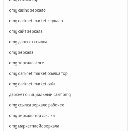
omg casino зеркало
omg darknet market зеркало
omg сайт зеркала
omg даркнет ссылка
omg зеркала
omg зеркало store
omg darknet market ссылка тор
omg darknet market сайт
даркнет официальный сайт omg
omg ссылка зеркало рабочее
omg зеркало тор ссылка
omg маркетплейс зеркала