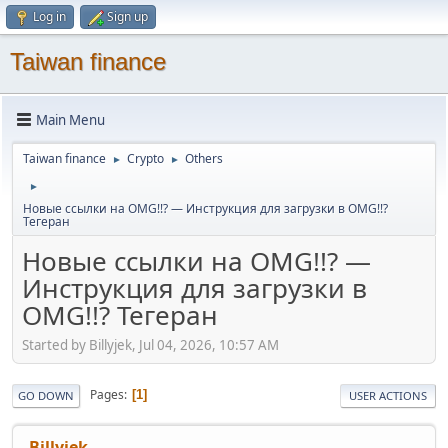
Log in
Sign up
Taiwan finance
Main Menu
Taiwan finance
Crypto
Others
►
►
►
Новые ссылки на OMG!!? — Инструкция для загрузки в OMG!!?
Тегеран
Новые ссылки на OMG!!? —
Инструкция для загрузки в
OMG!!? Тегеран
Started by Billyjek, Jul 04, 2026, 10:57 AM
Pages
1
GO DOWN
USER ACTIONS
Billyjek