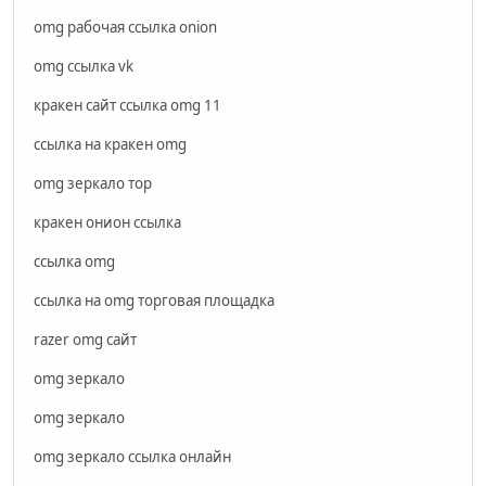
omg рабочая ссылка onion
omg ссылка vk
кракен сайт ссылка omg 11
ссылка на кракен omg
omg зеркало тор
кракен онион ссылка
ссылка omg
ссылка на omg торговая площадка
razer omg сайт
omg зеркало
omg зеркало
omg зеркало ссылка онлайн