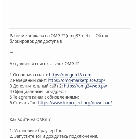
Рабочие зеркала на OMG!!? (omg33.net) — Обход
блокировок для доступа в
---
Актуальный список ссылок OMG!!?
1 Основная ссылка:
https://omgup18.com
2 Резервный сайт:
https://omg-marketplace.top/
3 Дополнительный сайт 2:
https://omg24web.pw
4 Официальный Tor-адрес: -
5 Telegram канал с обновлениями:
6 Скачать Tor:
https://www.torproject.org/download/
Как войти на OMG!!?
1. Установите браузер Tor.
2. Запустите Tor и дождитесь подключения.