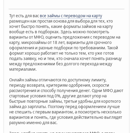
Тут есть для вас
все займы с переводом на карту
размещен как простая основа для выбора для тех, кто
хочет быстро понять, какие форматы займов на карту
вообще есть в подборках. Здесь можно посмотреть
варианты от МФО, оценить предложения с переводом на
карту, микрозаймы от 18 лет, варианты для срочного
оформления и разные подборки по требованиям. Такой
формат хорошо работает не только тем, кто уже готов
подать заявку, но и тем, кто сначала хочет понять разницу
между предложениями без долгого перехода между
материалами.
Онлайн займы отличаются по доступному лимиту,
периоду возврата, критериям одобрения, скорости
рассмотрения и способу получения денег. Одни МФО дают
стартовые условия под 0%, другие делают упор на
быстрые повторные займы, третьи удобны для короткого
займа до зарплаты. Поэтому перед оформлением лучше
не спешить с первым вариантом, а посмотреть несколько
вариантов и понять, где условия действительно выглядят
разумно именно для вас.