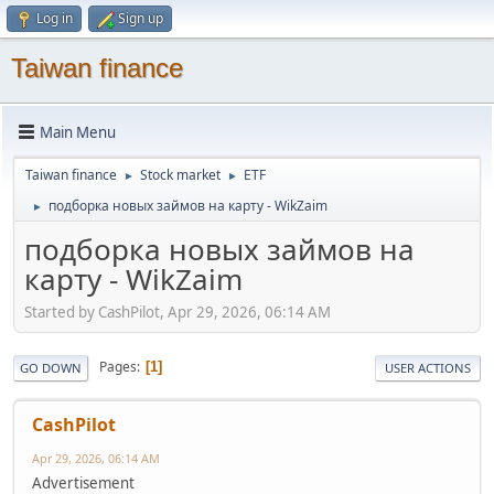
Log in
Sign up
Taiwan finance
Main Menu
Taiwan finance
Stock market
ETF
►
►
подборка новых займов на карту - WikZaim
►
подборка новых займов на
карту - WikZaim
Started by CashPilot, Apr 29, 2026, 06:14 AM
Pages
1
GO DOWN
USER ACTIONS
CashPilot
Apr 29, 2026, 06:14 AM
Advertisement