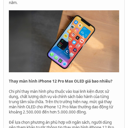
năm.
Thay màn hình iPhone 12 Pro Max OLED giá bao nhiêu?
Chi phí thay màn hình phụ thuộc vào loại linh kiện được sử
dụng, chất lượng dịch vụ và chính sách bảo hành của từng
trung tâm sửa chữa. Trên thị trường hiện nay, mức giá thay
màn hình OLED cho iPhone 12 Pro Max thường dao động từ
khoảng 2.500.000 đến hơn 5.000.000 đồng.
Để lựa chọn phương án phù hợp với ngân sách, người dùng
nên tham khảo trước thông tin thay màn hình iPhone 12 Pro