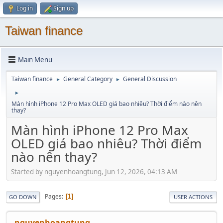
Log in
Sign up
Taiwan finance
Main Menu
Taiwan finance
General Category
General Discussion
►
►
►
Màn hình iPhone 12 Pro Max OLED giá bao nhiêu? Thời điểm nào nên
thay?
Màn hình iPhone 12 Pro Max
OLED giá bao nhiêu? Thời điểm
nào nên thay?
Started by nguyenhoangtung, Jun 12, 2026, 04:13 AM
Pages
1
GO DOWN
USER ACTIONS
nguyenhoangtung