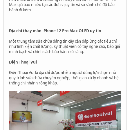
Max giá bao nhiêu tại các đơn vị uy tín và so sánh chế độ bảo
hành đi kèm.
Địa chỉ thay màn iPhone 12 Pro Max OLED uy tín
Một trung tâm sửa chữa đáng tin cậy cần đáp ứng các tiêu chí
như linh kiện chất lượng, kỹ thuật viên có tay nghề cao, báo giá
minh bạch và chính sách bảo hành rõ ràng.
Điện Thoại Vui
Điện Thoại Vui là địa chỉ được nhiều người dùng lựa chọn nhờ
quy trình sửa chữa chuyên nghiệp, thời gian xử lý nhanh và hệ
thống chi nhánh rộng khắp.