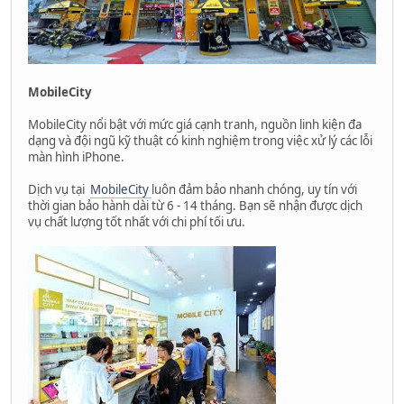
MobileCity
MobileCity nổi bật với mức giá cạnh tranh, nguồn linh kiện đa
dạng và đội ngũ kỹ thuật có kinh nghiệm trong việc xử lý các lỗi
màn hình iPhone.
Dịch vụ tại
MobileCity
luôn đảm bảo nhanh chóng, uy tín với
thời gian bảo hành dài từ 6 - 14 tháng. Bạn sẽ nhận được dịch
vụ chất lượng tốt nhất với chi phí tối ưu.