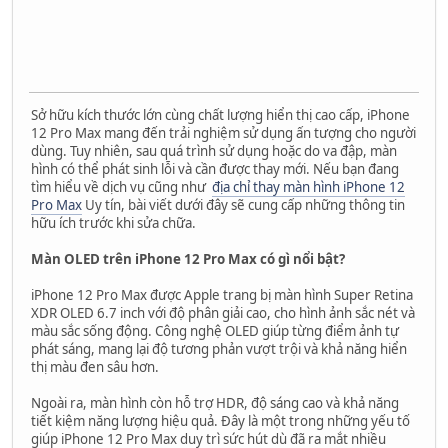
Sở hữu kích thước lớn cùng chất lượng hiển thị cao cấp, iPhone
12 Pro Max mang đến trải nghiệm sử dụng ấn tượng cho người
dùng. Tuy nhiên, sau quá trình sử dụng hoặc do va đập, màn
hình có thể phát sinh lỗi và cần được thay mới. Nếu bạn đang
tìm hiểu về dịch vụ cũng như
địa chỉ thay màn hình iPhone 12
Pro Max
Uy tín, bài viết dưới đây sẽ cung cấp những thông tin
hữu ích trước khi sửa chữa.
Màn OLED trên iPhone 12 Pro Max có gì nổi bật?
iPhone 12 Pro Max được Apple trang bị màn hình Super Retina
XDR OLED 6.7 inch với độ phân giải cao, cho hình ảnh sắc nét và
màu sắc sống động. Công nghệ OLED giúp từng điểm ảnh tự
phát sáng, mang lại độ tương phản vượt trội và khả năng hiển
thị màu đen sâu hơn.
Ngoài ra, màn hình còn hỗ trợ HDR, độ sáng cao và khả năng
tiết kiệm năng lượng hiệu quả. Đây là một trong những yếu tố
giúp iPhone 12 Pro Max duy trì sức hút dù đã ra mắt nhiều